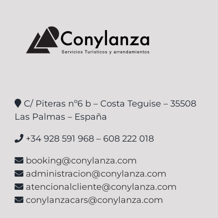
C/ Piteras nº6 b – Costa Teguise – 35508
Las Palmas – España
+34 928 591 968 – 608 222 018
booking@conylanza.com
administracion@conylanza.com
atencionalcliente@conylanza.com
conylanzacars@conylanza.com